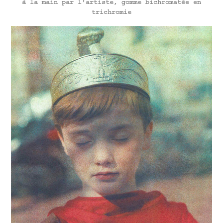
à la main par l'artiste, gomme bichromatée en
trichromie