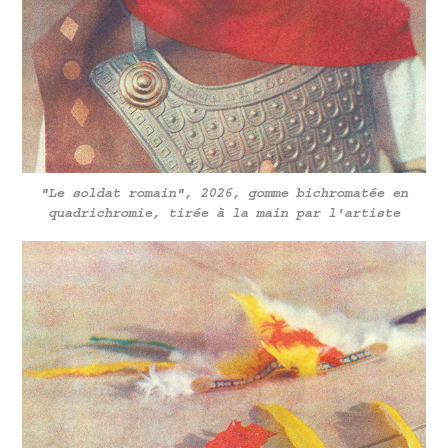
"Le soldat romain", 2026, gomme bichromatée en
quadrichromie, tirée à la main par l'artiste