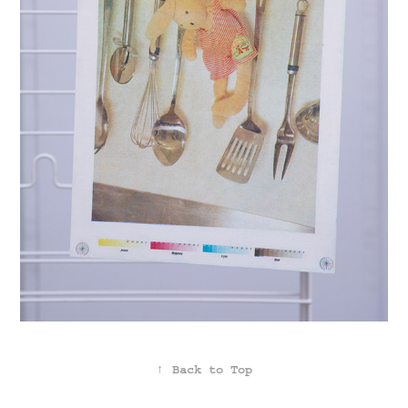
↑
Back to Top