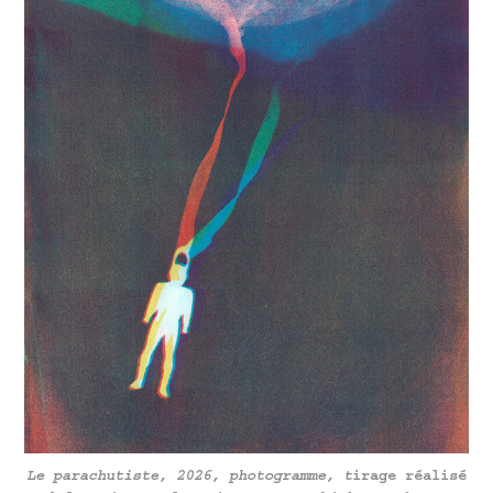
Le parachutiste, 2026, photogramme, t
irage réalisé