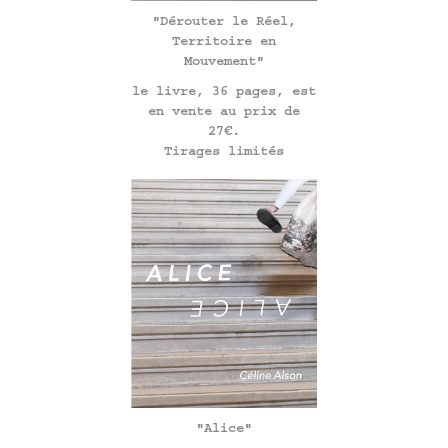
"Dérouter le Réel,
Territoire en
Mouvement"
le livre, 36 pages, est
en vente au prix de
27€.
Tirages limités
"Alice"